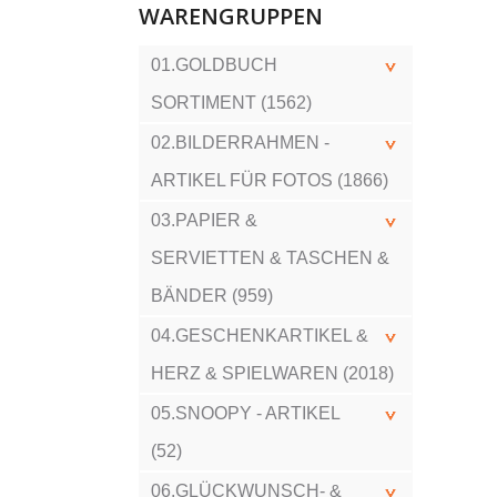
WARENGRUPPEN
01.GOLDBUCH
SORTIMENT (1562)
02.BILDERRAHMEN -
ARTIKEL FÜR FOTOS (1866)
03.PAPIER &
SERVIETTEN & TASCHEN &
BÄNDER (959)
04.GESCHENKARTIKEL &
HERZ & SPIELWAREN (2018)
05.SNOOPY - ARTIKEL
(52)
06.GLÜCKWUNSCH- &