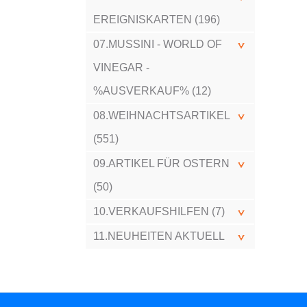
EREIGNISKARTEN (196)
07.MUSSINI - WORLD OF
VINEGAR -
%AUSVERKAUF% (12)
08.WEIHNACHTSARTIKEL
(551)
09.ARTIKEL FÜR OSTERN
(50)
10.VERKAUFSHILFEN (7)
11.NEUHEITEN AKTUELL