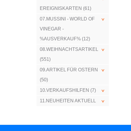
EREIGNISKARTEN (61)
07.MUSSINI - WORLD OF
VINEGAR -
%AUSVERKAUF% (12)
08.WEIHNACHTSARTIKEL
(551)
09.ARTIKEL FÜR OSTERN
(50)
10.VERKAUFSHILFEN (7)
11.NEUHEITEN AKTUELL