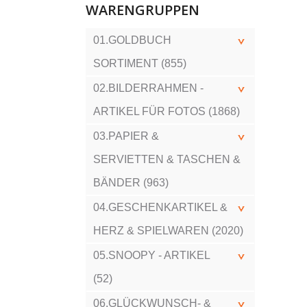
WARENGRUPPEN
01.GOLDBUCH
SORTIMENT (855)
02.BILDERRAHMEN -
ARTIKEL FÜR FOTOS (1868)
03.PAPIER &
SERVIETTEN & TASCHEN &
BÄNDER (963)
04.GESCHENKARTIKEL &
HERZ & SPIELWAREN (2020)
05.SNOOPY - ARTIKEL
(52)
06.GLÜCKWUNSCH- &