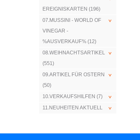
EREIGNISKARTEN (196)
07.MUSSINI - WORLD OF
VINEGAR -
%AUSVERKAUF% (12)
08.WEIHNACHTSARTIKEL
(551)
09.ARTIKEL FÜR OSTERN
(50)
10.VERKAUFSHILFEN (7)
11.NEUHEITEN AKTUELL