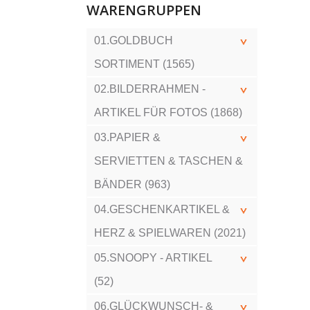
WARENGRUPPEN
01.GOLDBUCH
SORTIMENT (1565)
02.BILDERRAHMEN -
ARTIKEL FÜR FOTOS (1868)
03.PAPIER &
SERVIETTEN & TASCHEN &
BÄNDER (963)
04.GESCHENKARTIKEL &
HERZ & SPIELWAREN (2021)
05.SNOOPY - ARTIKEL
(52)
06.GLÜCKWUNSCH- &