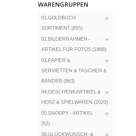
WARENGRUPPEN
01.GOLDBUCH
SORTIMENT (855)
02.BILDERRAHMEN -
ARTIKEL FÜR FOTOS (1868)
03.PAPIER &
SERVIETTEN & TASCHEN &
BÄNDER (963)
04.GESCHENKARTIKEL &
HERZ & SPIELWAREN (2020)
05.SNOOPY - ARTIKEL
(52)
06.GLÜCKWUNSCH- &