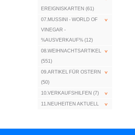
EREIGNISKARTEN (61)
07.MUSSINI - WORLD OF
VINEGAR -
%AUSVERKAUF% (12)
08.WEIHNACHTSARTIKEL
(551)
09.ARTIKEL FÜR OSTERN
(50)
10.VERKAUFSHILFEN (7)
11.NEUHEITEN AKTUELL