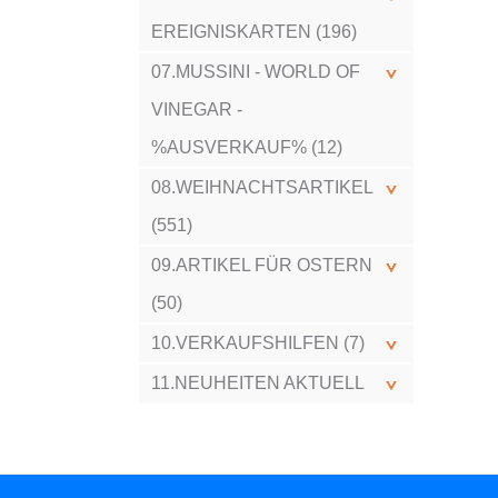
EREIGNISKARTEN (196)
07.MUSSINI - WORLD OF
VINEGAR -
%AUSVERKAUF% (12)
08.WEIHNACHTSARTIKEL
(551)
09.ARTIKEL FÜR OSTERN
(50)
10.VERKAUFSHILFEN (7)
11.NEUHEITEN AKTUELL