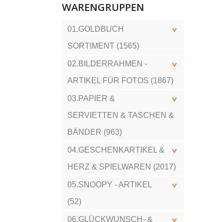
WARENGRUPPEN
01.GOLDBUCH
SORTIMENT (1565)
02.BILDERRAHMEN -
ARTIKEL FÜR FOTOS (1867)
03.PAPIER &
SERVIETTEN & TASCHEN &
BÄNDER (963)
04.GESCHENKARTIKEL &
HERZ & SPIELWAREN (2017)
05.SNOOPY - ARTIKEL
(52)
06.GLÜCKWUNSCH- &