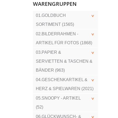
WARENGRUPPEN
01.GOLDBUCH
SORTIMENT (1565)
02.BILDERRAHMEN -
ARTIKEL FÜR FOTOS (1868)
03.PAPIER &
SERVIETTEN & TASCHEN &
BÄNDER (963)
04.GESCHENKARTIKEL &
HERZ & SPIELWAREN (2021)
05.SNOOPY - ARTIKEL
(52)
06.GLÜCKWUNSCH- &