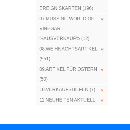
EREIGNISKARTEN (196)
07.MUSSINI - WORLD OF
VINEGAR -
%AUSVERKAUF% (12)
08.WEIHNACHTSARTIKEL
(551)
09.ARTIKEL FÜR OSTERN
(50)
10.VERKAUFSHILFEN (7)
11.NEUHEITEN AKTUELL