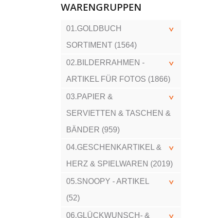
WARENGRUPPEN
01.GOLDBUCH
SORTIMENT (1564)
02.BILDERRAHMEN -
ARTIKEL FÜR FOTOS (1866)
03.PAPIER &
SERVIETTEN & TASCHEN &
BÄNDER (959)
04.GESCHENKARTIKEL &
HERZ & SPIELWAREN (2019)
05.SNOOPY - ARTIKEL
(52)
06.GLÜCKWUNSCH- &