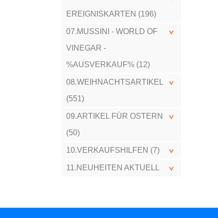
EREIGNISKARTEN (196)
07.MUSSINI - WORLD OF
VINEGAR -
%AUSVERKAUF% (12)
08.WEIHNACHTSARTIKEL
(551)
09.ARTIKEL FÜR OSTERN
(50)
10.VERKAUFSHILFEN (7)
11.NEUHEITEN AKTUELL