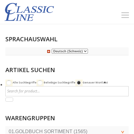
SPRACHAUSWAHL
ARTIKEL SUCHEN
Alle Suchbegriffe
Beliebige Suchbegriffe
Genauer Wortlaut
WARENGRUPPEN
01.GOLDBUCH SORTIMENT (1565)