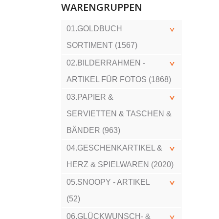
WARENGRUPPEN
01.GOLDBUCH
SORTIMENT (1567)
02.BILDERRAHMEN -
ARTIKEL FÜR FOTOS (1868)
03.PAPIER &
SERVIETTEN & TASCHEN &
BÄNDER (963)
04.GESCHENKARTIKEL &
HERZ & SPIELWAREN (2020)
05.SNOOPY - ARTIKEL
(52)
06.GLÜCKWUNSCH- &