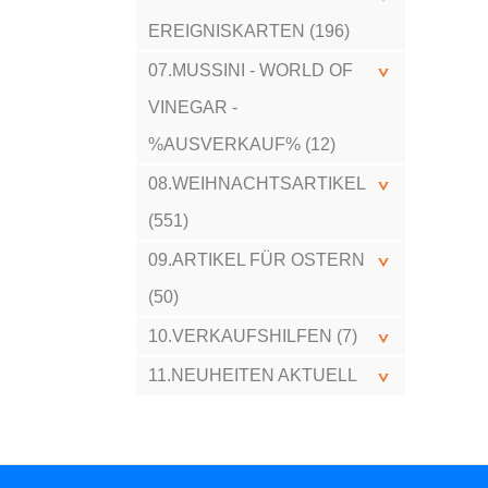
EREIGNISKARTEN (196)
07.MUSSINI - WORLD OF
VINEGAR -
%AUSVERKAUF% (12)
08.WEIHNACHTSARTIKEL
(551)
09.ARTIKEL FÜR OSTERN
(50)
10.VERKAUFSHILFEN (7)
11.NEUHEITEN AKTUELL