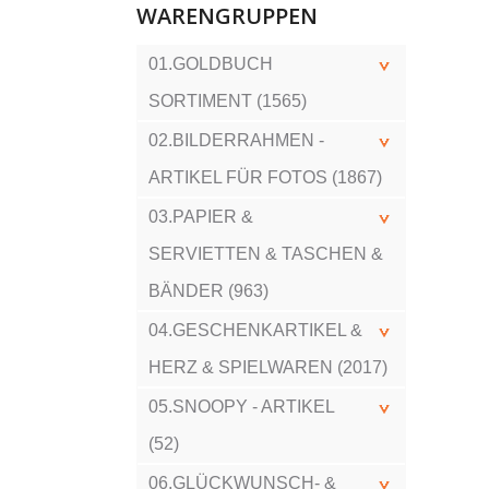
WARENGRUPPEN
01.GOLDBUCH
SORTIMENT (1565)
02.BILDERRAHMEN -
ARTIKEL FÜR FOTOS (1867)
03.PAPIER &
SERVIETTEN & TASCHEN &
BÄNDER (963)
04.GESCHENKARTIKEL &
HERZ & SPIELWAREN (2017)
05.SNOOPY - ARTIKEL
(52)
06.GLÜCKWUNSCH- &