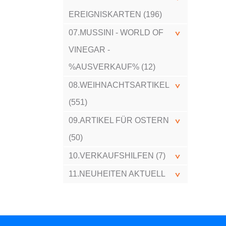
EREIGNISKARTEN (196)
07.MUSSINI - WORLD OF
VINEGAR -
%AUSVERKAUF% (12)
08.WEIHNACHTSARTIKEL
(551)
09.ARTIKEL FÜR OSTERN
(50)
10.VERKAUFSHILFEN (7)
11.NEUHEITEN AKTUELL